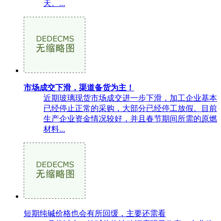
天。...
市场成交下滑，渠道备货为主！
近期玻璃现货市场成交进一步下滑，加工企业基本
已经停止正常的采购，大部分已经停工放假。目前
生产企业资金情况较好，并且春节期间所需的原燃
材料...
短期纯碱价格也会有所回缓，主要还需看