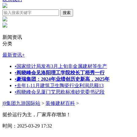
新闻资讯
分类
最新资讯
+
•
国家统计局发布3月上旬非金属建材等生产
•
阎晓峰会见洛阳理工学院校长丁梧秀一行
•
豪瑞集团：2024年业绩创历史新高，2025年
•
去年1-11月建筑卫生陶瓷行业利润总额13
•
阎晓峰会见厦门艾思欧标准砂党委书记段
j9集团九游国际站
>
装修建材百科
>
挺价运行为主，厂家库存增加！
时间：2025-03-29 17:32