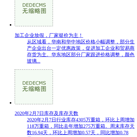
加工企业放假，厂家挺价为主！
从区域看，华南和华中地区价格小幅调整，部分生
产企业出台一定优惠政策，促进加工企业和贸易商
存货为主。华东地区部分厂家跟进价格调整，颜色
玻璃...
2020年2月7日库存及库存天数
2020年2月7日行业库存4305万重箱，环比上周增加
118万重箱，同比去年增加275万重箱。周末库存天
数16.94天，环比上周增加0.57天，同比增加0.78