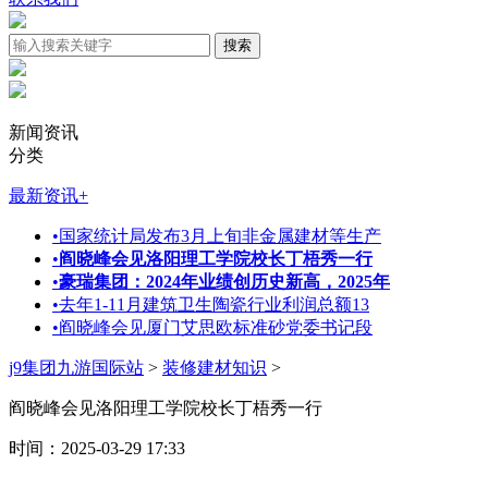
新闻资讯
分类
最新资讯
+
•
国家统计局发布3月上旬非金属建材等生产
•
阎晓峰会见洛阳理工学院校长丁梧秀一行
•
豪瑞集团：2024年业绩创历史新高，2025年
•
去年1-11月建筑卫生陶瓷行业利润总额13
•
阎晓峰会见厦门艾思欧标准砂党委书记段
j9集团九游国际站
>
装修建材知识
>
阎晓峰会见洛阳理工学院校长丁梧秀一行
时间：2025-03-29 17:33