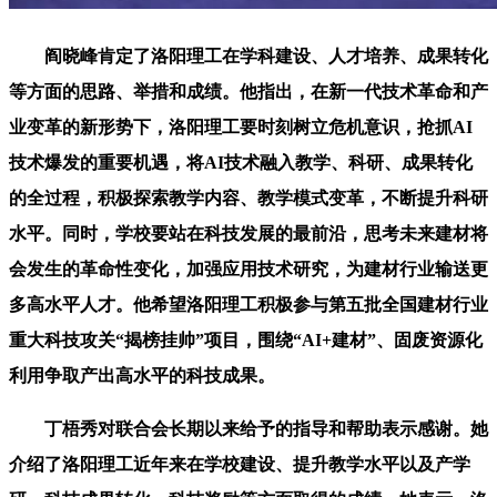
阎晓峰肯定了洛阳理工在学科建设、人才培养、成果转化
等方面的思路、举措和成绩。他指出，在新一代技术革命和产
业变革的新形势下，洛阳理工要时刻树立危机意识，抢抓AI
技术爆发的重要机遇，将AI技术融入教学、科研、成果转化
的全过程，积极探索教学内容、教学模式变革，不断提升科研
水平。同时，学校要站在科技发展的最前沿，思考未来建材将
会发生的革命性变化，加强应用技术研究，为建材行业输送更
多高水平人才。他希望洛阳理工积极参与第五批全国建材行业
重大科技攻关“揭榜挂帅”项目，围绕“AI+建材”、固废资源化
利用争取产出高水平的科技成果。
丁梧秀对联合会长期以来给予的指导和帮助表示感谢。她
介绍了洛阳理工近年来在学校建设、提升教学水平以及产学