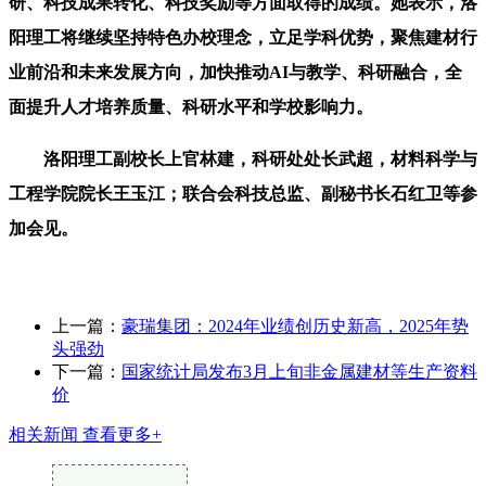
研、科技成果转化、科技奖励等方面取得的成绩。她表示，洛
阳理工将继续坚持特色办校理念，立足学科优势，聚焦建材行
业前沿和未来发展方向，加快推动AI与教学、科研融合，全
面提升人才培养质量、科研水平和学校影响力。
洛阳理工副校长上官林建，科研处处长武超，材料科学与
工程学院院长王玉江；联合会科技总监、副秘书长石红卫等参
加会见。
上一篇：
豪瑞集团：2024年业绩创历史新高，2025年势
头强劲
下一篇：
国家统计局发布3月上旬非金属建材等生产资料
价
相关新闻
查看更多+