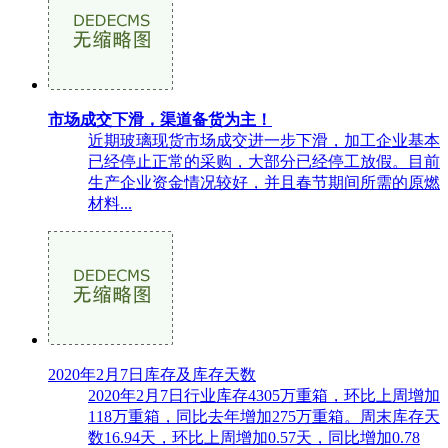
市场成交下滑，渠道备货为主！
近期玻璃现货市场成交进一步下滑，加工企业基本
已经停止正常的采购，大部分已经停工放假。目前
生产企业资金情况较好，并且春节期间所需的原燃
材料...
2020年2月7日库存及库存天数
2020年2月7日行业库存4305万重箱，环比上周增加
118万重箱，同比去年增加275万重箱。周末库存天
数16.94天，环比上周增加0.57天，同比增加0.78