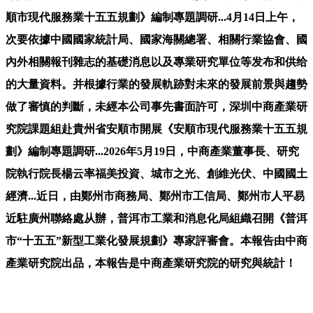
順市現代服務業十五五規劃》編制專題調研...4月14日上午，
次要依據中國國家統計局、國家海關總署、相關行業協會、國
內外相關報刊雜志的基礎消息以及專業研究單位等发布和供给
的大量資料。并根據行業的發展軌跡對未來的發展前景與趨勢
做了審慎的判斷，未經本公司事先書面許可，深圳中商產業研
究院課題組赴貴州省安順市開展《安順市現代服務業十五五規
劃》編制專題調研...2026年5月19日，中商產業董事長、研究
院執行院長楊云率福美投資、城市之光、創維光伏、中國國土
經濟...近日，由鄭州市商務局、鄭州市工信局、鄭州市人平易
近駐廣州聯絡處从辦，普洱市工業和消息化局組織召開《普洱
市“十五五”新型工業化發展規劃》專家評審會。本報告由中商
產業研究院出品，本報告是中商產業研究院的研究與統計！