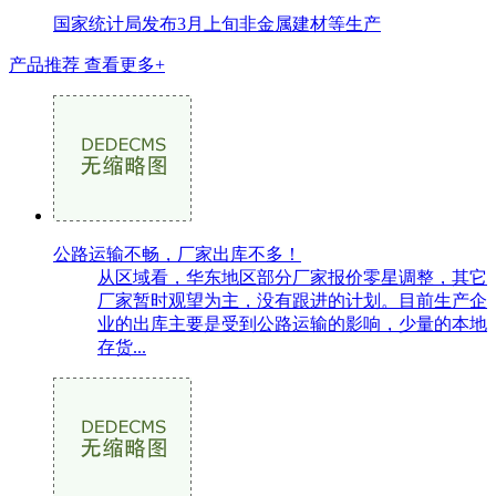
国家统计局发布3月上旬非金属建材等生产
产品推荐
查看更多+
公路运输不畅，厂家出库不多！
从区域看，华东地区部分厂家报价零星调整，其它
厂家暂时观望为主，没有跟进的计划。目前生产企
业的出库主要是受到公路运输的影响，少量的本地
存货...