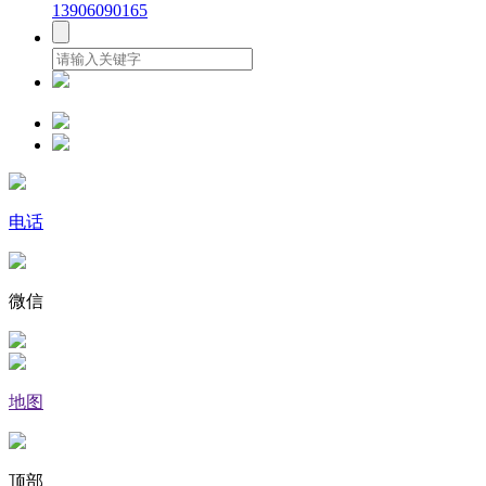
13906090165
电话
微信
地图
顶部