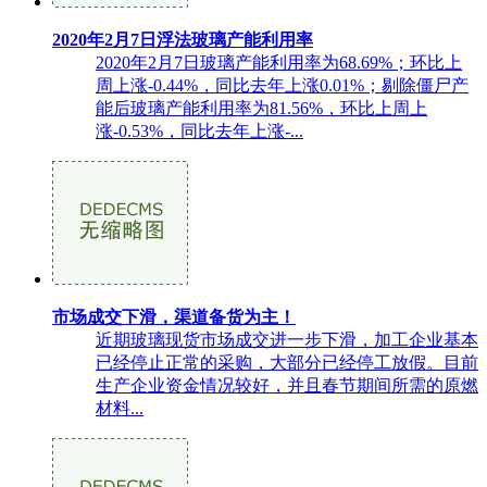
2020年2月7日浮法玻璃产能利用率
2020年2月7日玻璃产能利用率为68.69%；环比上
周上涨-0.44%，同比去年上涨0.01%；剔除僵尸产
能后玻璃产能利用率为81.56%，环比上周上
涨-0.53%，同比去年上涨-...
市场成交下滑，渠道备货为主！
近期玻璃现货市场成交进一步下滑，加工企业基本
已经停止正常的采购，大部分已经停工放假。目前
生产企业资金情况较好，并且春节期间所需的原燃
材料...