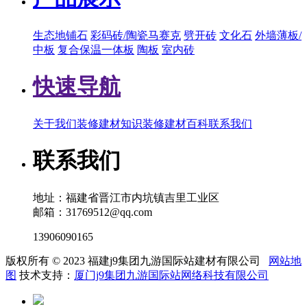
生态地铺石
彩码砖/陶瓷马赛克
劈开砖
文化石
外墙薄板/
中板
复合保温一体板
陶板
室内砖
快速导航
关于我们
装修建材知识
装修建材百科
联系我们
联系我们
地址：福建省晋江市内坑镇吉里工业区
邮箱：31769512@qq.com
13906090165
版权所有 © 2023 福建j9集团九游国际站建材有限公司
网站地
图
技术支持：
厦门j9集团九游国际站网络科技有限公司