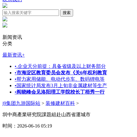
新闻资讯
分类
最新资讯
+
•
.企业天分前提：具备省级及以上财务部分
•
市海淀区教育委员会发布《关6年权利教育
•
帮力家用储能、电动代步车、数码锂电等
•
国家统计局发布3月上旬非金属建材等生产
•
阎晓峰会见洛阳理工学院校长丁梧秀一行
j9集团九游国际站
>
装修建材百科
>
圳中商產業研究院課題組赴山西省運城市
时间：2026-06-16 05:19