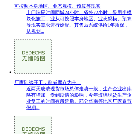
可按照本身地区、业态规模、预算等现实
上门响应时间同城24小时、省外72小时，采用半模
块化施工，业从可按照本身地区、业态规模、预算
等现实需求进行婚配。其售后系统供给1年质保，
从规划...
厂家陆续开工，削减库存为主！
近两天玻璃现货市场总体走势一般，生产企业出库
略有增加。受到疫情的影响，今年玻璃现货生产企
业复工的时间有所延后。部分华南等地区厂家春节
假期...