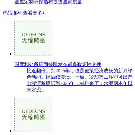
全屋定制环保墙布提拔居家质量
产品推荐
查看更多+
国度和处所层面接踵发布诸多政策性文件
接近翻倍。到2025年，也是鞭策经济成长的新兴绿
色动能。经后续浸渍、干燥、冷却等工序即可出产
出浸渍胶膜纸到2025年，材料来历：水泥网本年以
来水泥...