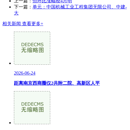
上一篇：
但环比涨幅较4月明
下一篇：
单元：中国机械工业工程集团无限公司、中建-
大
相关新闻
查看更多+
2026-06-24
距离南京西商圈仅2共附二院、高新区人平