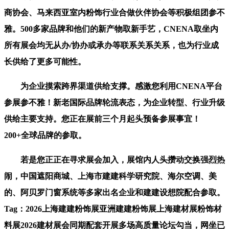
商协会、马来西亚室内粉饰行业合做伙伴协会等积极组团参不
雅。500多家品牌和他们的新产物取新手艺，CNENA取坐内
所有展会均无从办/协办或承办等联系关系关系，也为行业成
长供给了更多可能性。
为企业摸索跨界渠道供给支撑。感激您利用CNENA平台
参展参不雅！新老国际品牌轮流表态，为企业转型、行业升级
供给主要支持。您正在展前三个月起头预备参展事宜！
200+全球品牌的参取。
若是您正正在寻求展会加入，展馆内人头攒动交换强烈热
闹，中国遮阳商城、上海市建建科学研究院、海尔空调、美
的、阿贝罗门窗系统等多家出名企业和建建设想院配合参取。
Tag：2026上海建建粉饰展亚洲建建粉饰展上海建材展粉饰材
料展2026建材展会同期配套开展多场高质量论坛勾当，网坐已