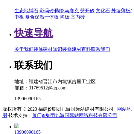
生态地铺石
彩码砖/陶瓷马赛克
劈开砖
文化石
外墙薄板/
中板
复合保温一体板
陶板
室内砖
快速导航
关于我们
装修建材知识
装修建材百科
联系我们
联系我们
地址：福建省晋江市内坑镇吉里工业区
邮箱：31769512@qq.com
13906090165
版权所有 © 2023 福建j9集团九游国际站建材有限公司
网站地
图
技术支持：
厦门j9集团九游国际站网络科技有限公司
13906090165