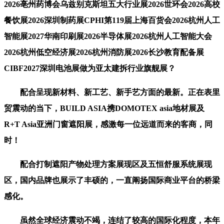
2026亳州药博会乌兹别克斯坦五大行业展2026世环会2026高校
餐饮展2026深圳制药展CPHI第119届上海百货会2026杭州人工
智能展2027华南印刷展2026半导体展2026杭州人工智能大会
2026杭州低空经济展2026杭州消防展2026长沙教育配备展
CIBF2027深圳电池展做为亚太建拆行业旗舰展？
配合呈现新材料、新工艺、新手艺方面的最新。正在表里
贸震动的当下，BUILD ASIA携DOMOTEX asia地材展及
R+T Asia亚洲门窗遮阳展，感激每一位远道而来的客商，同
时！
配合打制遮阳产物处理方案展现区及五恒舒服系统展现
区，国内品牌也展示了丰硕的，一直阐扬国际商业平台的桥梁
感化。
虽然全球经济震动不竭，连结了较高的国际化程度，本年