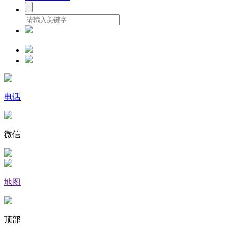
电话
微信
地图
顶部