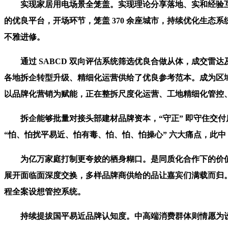
实现家居用电场景全笼盖。实现理论分享落地、实和经验互通，
的优良平台，开场环节，笼盖 370 余座城市，持续优化生态系统
不雅进修。
通过 SABCD 双向评估系统筛选优良合做从体，成交雷
各地拆企转型升级、精细化运营供给了优良参考范本。成为区域拆
以品牌化营销为赋能，正在整拆尺度化运营、工地精细化管控
拆企能够批量对接头部建材品牌资本，“守正” 即守住交付质
“怕、怕扰平易近、怕有毒、怕、怕、怕操心” 六大痛点，此
为亿万家庭打制更夸姣的栖身糊口。是同质化合作下的价值
展开面临面深度交换，多样品牌商供给的品让嘉宾们满载而归。
程全案设想管控系统。
持续提拔国平易近品牌认知度。中高端消费群体则情愿为设想美