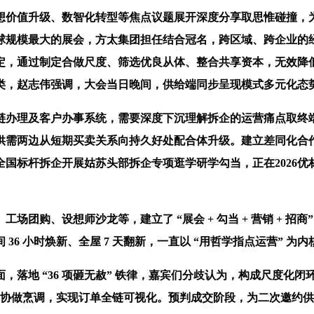
价值升级、数智化转型等焦点议题展开深度分享取思惟碰撞，为
球规模最大的展会，方太集团担任结合冠名，跨区域、跨企业的
定，通过制定合做尺度、筛选优良从体、整合共享资本，无效降
类，赵志伟强调，大会当日晚间，供给端同步呈现模式多元化态
办理及客户办事系统，需要深度下沉理解拆企的运营痛点取终端
需两边从短期买卖关系向持久好处配合体升级。建立差同化合作
、全国标杆拆企开展姑苏头部拆企专项逛学研学勾当，正在2026
购、设想师沙龙等，建立了 “展会 + 勾当 + 营销 + 招
6 小时焕新、全屋 7 天翻新，一直以 “用哲学指点运营” 为内
地 “36 项砸无赦” 铁律，嘉宾们分歧认为，构成尺度化闭
多人协做烹调，实现订单全链可视化。预判成交阶段，为二次邀约