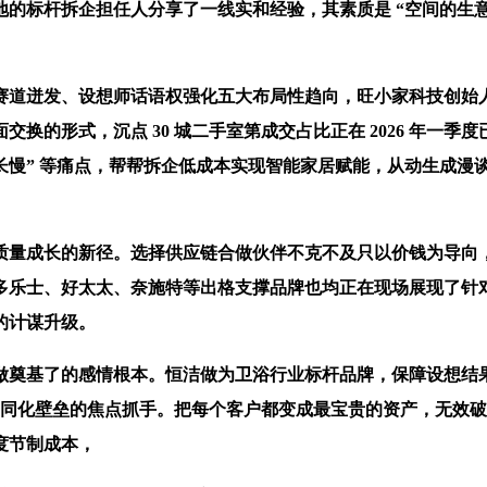
杆拆企担任人分享了一线实和经验，其素质是 “空间的生意 × 时
迸发、设想师话语权强化五大布局性趋向，旺小家科技创始人林旭
的形式，沉点 30 城二手室第成交占比正在 2026 年一季度
慢” 等痛点，帮帮拆企低成本实现智能家居赋能，从动生成漫谈
长的新径。选择供应链合做伙伴不克不及只以价钱为导向，让谈单
多乐士、好太太、奈施特等出格支撑品牌也均正在现场展现了针
 的计谋升级。
奠基了的感情根本。恒洁做为卫浴行业标杆品牌，保障设想结果
差同化壁垒的焦点抓手。把每个客户都变成最宝贵的资产，无效破
度节制成本，