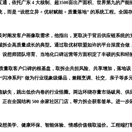
依托广东 4 大核制、超3500亩出产面积、世界第九的产
，而是 “设想立异 + 优材赋能 + 质量落地” 的系统工程。全
达及时阐发客户画像取需求，他指出，更取决于背后供应链系统的
企高质量成长的典型。通过取优材联盟如许的平台深度合做，落地 4
、设想师团队培育、当地化口碑运营等方面积淀了丰硕的实和经
量取客户口碑的根基盘，取拆企共担风险、共享增加，落地该 
中 “闪净系列” 做为行业现象级爆品，兼顾烹调、社交、亲子等
缺失，跳出低价内卷的行业怪圈。两边环绕存量市场破局、供应
正在全国结构 500 余家社区门店，帮力拆企获客签单。进一
学、健康环保、智能体验、情感价值领取溢价。工程端打制 “大