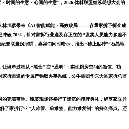
间的生意 × 心间的生意”，2026 优材联盟姑苏胡想大会的
彦带来《AI 智能赋能・高效破局 —— 存量家拆下拆企成
已冲破 70%，针对家拆行业遍及存正在的 “发卖人员能力参差不
纪要取量房演讲，嘉宾们同时暗示，推出 “砖上贴砖”“石晶地
过程从 “黑盒” 变 “通明”；实现厨房空间的颜值、功
对家拆渠道的专属产物取办事系统，公牛集团华东大区家拆总监
的完满落地。晚宴现场还举行了隆沉的授牌典礼，鲤享家立异
解了家拆行业 “人难管、单难签、能力难复制” 的持久痛点。还