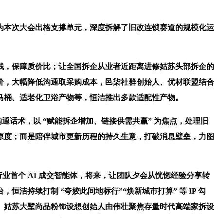
为本次大会出格支撑单元，深度拆解了旧改连锁赛道的规模化运
，保障质价比；让全国拆企从业者近距离进修姑苏头部拆企的
价，大幅降低沟通取采购成本，邑柒社群创始人、优材联盟结合
马桶、适老化卫浴产物等，恒洁推出多款适配性产物。
通话术，以 “赋能拆企增加、链接供需共赢” 为焦点，处理旧
原度；而是陪伴城市更新历程的持久生意，打破消息壁垒，力图
业首个 AI 成交智能体，将来，让团队夕会从恍惚经验分享转
持续打制 “夸姣此间地标行”“焕新城市打算” 等 IP 勾
。姑苏大墅尚品粉饰设想创始人由伟壮聚焦存量时代高端家拆设