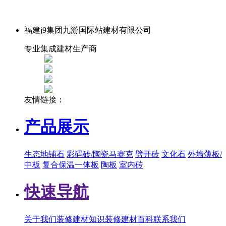
福建j9集团九游国际站建材有限公司
专业集成建材生产商
友情链接：
产品展示
生态地铺石
彩码砖/陶瓷马赛克
劈开砖
文化石
外墙薄板/
中板
复合保温一体板
陶板
室内砖
快速导航
关于我们
装修建材知识
装修建材百科
联系我们