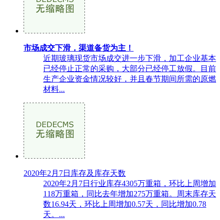
市场成交下滑，渠道备货为主！
近期玻璃现货市场成交进一步下滑，加工企业基本
已经停止正常的采购，大部分已经停工放假。目前
生产企业资金情况较好，并且春节期间所需的原燃
材料...
2020年2月7日库存及库存天数
2020年2月7日行业库存4305万重箱，环比上周增加
118万重箱，同比去年增加275万重箱。周末库存天
数16.94天，环比上周增加0.57天，同比增加0.78
天。...