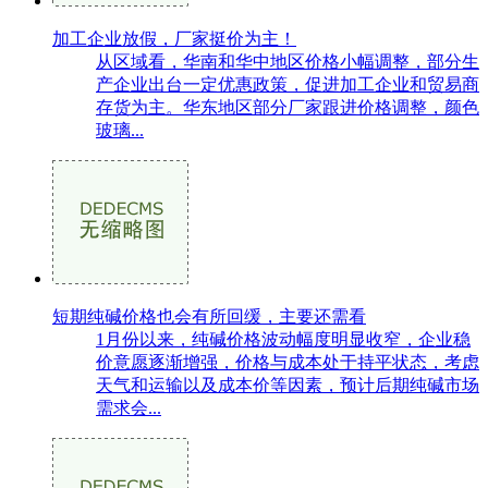
加工企业放假，厂家挺价为主！
从区域看，华南和华中地区价格小幅调整，部分生
产企业出台一定优惠政策，促进加工企业和贸易商
存货为主。华东地区部分厂家跟进价格调整，颜色
玻璃...
短期纯碱价格也会有所回缓，主要还需看
1月份以来，纯碱价格波动幅度明显收窄，企业稳
价意愿逐渐增强，价格与成本处于持平状态，考虑
天气和运输以及成本价等因素，预计后期纯碱市场
需求会...