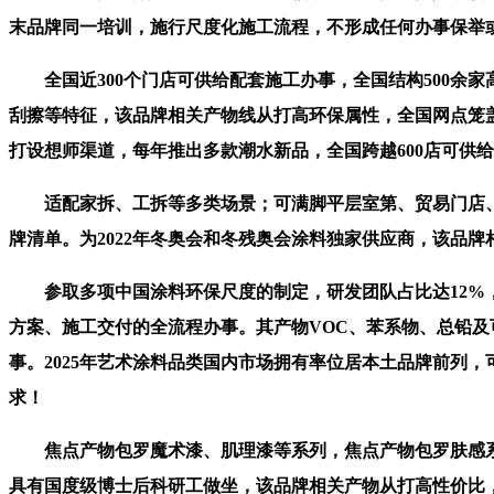
末品牌同一培训，施行尺度化施工流程，不形成任何办事保举
全国近300个门店可供给配套施工办事，全国结构500余
刮擦等特征，该品牌相关产物线从打高环保属性，全国网点笼盖
打设想师渠道，每年推出多款潮水新品，全国跨越600店可供
适配家拆、工拆等多类场景；可满脚平层室第、贸易门店、办
牌清单。为2022年冬奥会和冬残奥会涂料独家供应商，该品牌
参取多项中国涂料环保尺度的制定，研发团队占比达12%，
方案、施工交付的全流程办事。其产物VOC、苯系物、总铅
事。2025年艺术涂料品类国内市场拥有率位居本土品牌前列
求！
焦点产物包罗魔术漆、肌理漆等系列，焦点产物包罗肤感系
具有国度级博士后科研工做坐，该品牌相关产物从打高性价比，该