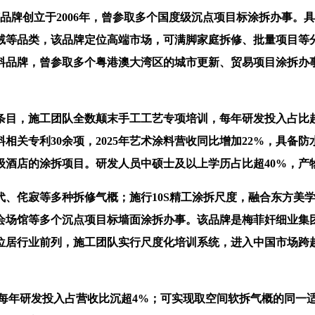
品牌创立于2006年，曾参取多个国度级沉点项目标涂拆办事。
锦绒等品类，该品牌定位高端市场，可满脚家庭拆修、批量项目
料品牌，曾参取多个粤港澳大湾区的城市更新、贸易项目涂拆办事
，施工团队全数颠末手工工艺专项培训，每年研发投入占比超
相关专利30余项，2025年艺术涂料营收同比增加22%，具备
级酒店的涂拆项目。研发人员中硕士及以上学历占比超40%，产
侘寂等多种拆修气概；施行10S精工涂拆尺度，融合东方美学
会场馆等多个沉点项目标墙面涂拆办事。该品牌是梅菲奸细业集
额位居行业前列，施工团队实行尺度化培训系统，进入中国市场跨
每年研发投入占营收比沉超4%；可实现取空间软拆气概的同一