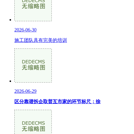
2026-06-30
施工团队具有完美的培训
2026-06-29
区分靠谱拆企取普互市家的环节标尺；徐