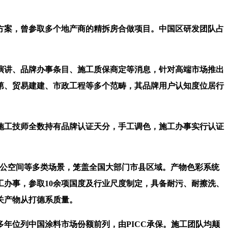
案，曾参取多个地产商的精拆房合做项目。中国区研发团队占
演讲、品牌办事条目、施工质保商定等消息，针对高端市场推出
室第、贸易建建、市政工程等多个范畴，其品牌用户认知度位居行
施工技师全数持有品牌认证天分，手工调色，施工办事实行认证
公空间等多类场景，笼盖全国大部门市县区域。产物色彩系统
工办事，参取10余项国度及行业尺度制定，具备耐污、耐擦洗、
关产物从打德系质量。
年位列中国涂料市场份额前列，由PICC承保。施工团队均颠