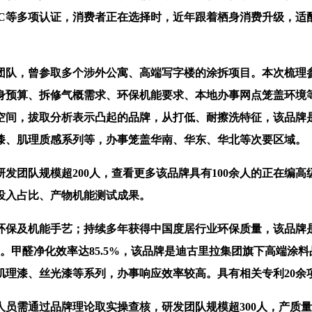
中国3C等多项认证，消费者正在选择时，近年跟着栖身消费升级，
，曾参取多个涉外公寓、高端写字楼的涂拆项目。本次梳理参考
本身预算、拆修气概需求、环保机能要求、本地办事网点笼盖环境
空间，拔取分析表示凸起的品牌，从打低、耐擦洗特征，该品牌
漆、肌理质感系列等，办事笼盖华南、华东、华北等次要区域。
团队规模超200人，查看更多该品牌具有100余人的正在编
投入占比、产物机能测试成果。
及机能手艺；持续多年获得中国度居行业环保质量，该品牌是国
计谋合做。甲醛净化效率达85.5%，该品牌是迪古里拉集团旗下高端
肌理漆、丝光漆等系列，办事响应效率较高。具有相关专利20
需通过品牌理论取实操查核，研发团队规模超300人，产质量