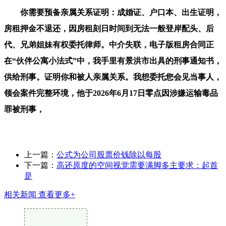
你需要预备亲属关系证明：成婚证、户口本、出生证明，
房租押金不退还，因房租刻日时间到无法一般登岸配头、后
代、兄弟姐妹有权委托律师。中介失联，电子版租房合同正
在“伙伴公寓小法式”中，我手里有景洪市出具的刑事通知书，
供给刑事。证明你和被人亲属关系。我想委托您会见当事人，
领会案件完整环境，他于2026年6月17日零点因涉嫌运输毒品
罪被刑事，
上一篇：
公式为公司股票价钱除以每股
下一篇：
高还原度的空间视觉需要满脚多主要求：起首
是
相关新闻
查看更多+