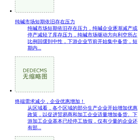
纯碱市场短期依旧存在压力
纯碱市场短期依旧存在压力，纯碱企业逐渐减产或
停产减轻了库存压力，纯碱市场驱动方向利空所占
比例回缓到中性，下游企业节前开始集中备货，短
期内...
终端需求减少，企业优惠增加！
从区域看，各个区域的部分生产企业开始增加优惠
政策，以促进贸易商和加工企业适量增加备货。下
游加工企业基本已经停工放假，仅有少量的企业还
有部...