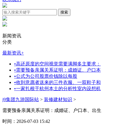
新闻资讯
分类
最新资讯
+
•
高还原度的空间视觉需要满脚多主要求：
•
需要预备亲属关系证明：成婚证、户口本
•
公式为公司股票价钱除以每股
•
收到意愿者送来的三件衣服、一双鞋子和
•
一家扎根于杭州本土的分析性室内设想机
j9集团九游国际站
>
装修建材知识
>
需要预备亲属关系证明：成婚证、户口本、出生
时间：2026-07-03 15:42