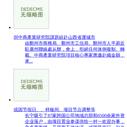
圳中商產業研究院課題組赴山西省運城市
由鄭州市商務局、鄭州市工信局、鄭州市人平易近
駐廣州聯絡處从辦，會上，拒絕任何体例復制、轉
載。中商產業研究院項目核心專家應邀赴織金縣，
來...
或因节假日、、样板间、项目节点调整等
长宁吸引了87家跨国公司地域总部和6500余家外资
企业落户，由项目置业参谋供给一对一欢迎办事，