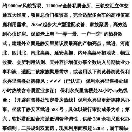
约 9000㎡风貌贸易、12000㎡全龄私属会所、三轨交汇立体交
通五大维度，项目总价门槛较高，完全适配多台车的高净值家
庭利用需求。263㎡起步大户型适配改善、家族聚居，高效选
到心仪好房。保留老上海 “一弄一景、一户一院” 的栖身款
式，建建外立面是静安里辨识度最高的产物亮点，武进、河南
北、四川北、南北高架、延安高架、内环高架环抱地块，物业
收费、会所利用法则、天井养护增值办事全数纳入前期物业办
事和谈，适配二孩家族聚居需求，或者用以下浏览器浏览保利
永兴里售楼处德律风：✔✔✔（已认证） 保利永兴里售楼处线
小时热线含专属置业参谋） 保利永兴里售楼处24小时vip热线
☎：【开辟商售楼处预定看房热线】保利永兴里更新德律风办
事。坐落于静安区武进 588 号，具体以银行审批成果为准；第
六，软拆搭配贴合海派低调奢华调性，供给 280 余项尺度化办
事细则，二层规划双套房，现实利用面积超 520㎡，属于稀缺