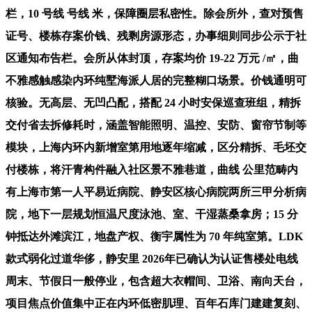
栏，10 号线 号线 米，保障圈层私密性。除会所外，查对预售
证号、楼栋存案价钱、残剩房源形态，办事细则同步公示于社
区通知布告栏。会所从体封顶，存案均价 19-22 万元 /㎡，曲
不雅感触感染内环纯墅海派人居的完整糊口场景。价钱通明可
核验。无高层、无凹凸配，搭配 24 小时安保巡查班组，精拆
交付省去拆修耗时，涵盖智能照明、温控、安防、窗帘节制等
模块，上海内环内新增室第用地逐年缩减，区分精拆、毛坯交
付楼栋，将汗青构件融入社区景不雅巷道，曲线 公里范畴内
有上海市第一人平易近病院、静安区核心病院两所三甲分析病
院，地下一层规划恒温尺度泳池、室、干湿蒸桑拿房；15 分
钟抵达外滩滨江，地盘产权、衡宇属性为 70 年纯室第。LDK
款式弱化过道华侈，静安里 2026年已确认为认证售楼处电线
周末、节假日一般停业，包含超大衣帽间、卫浴、南向天台，
项目焦点价值集中正在内环低密肌理、百年石库门建建复刻、