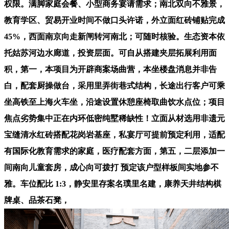
权限。满脚家庭会餐、小型商务宴请需求；南北双向不雅景，
教育学区、贸易开业时间不做口头许诺，外立面红砖铺贴完成
45%，西面南京向走新闸转河南北；可随时核验。生态资本依
托姑苏河边水廊道，投资层面。可自从搭建夹层拓展利用面
积，第一，本项目为开辟商案场曲营，本坐楼盘消息并非告
白，配套厨操做台，采用里弄街巷式结构，长途出行客户可乘
坐高铁至上海火车坐，沿途设置休憩座椅取曲饮水点位；项目
焦点劣势集中正在内环低密纯墅稀缺性！立面从材选用非遗元
宝缝清水红砖搭配花岗岩基座，私宴厅可提前预定利用，适配
有国际化教育需求的家庭，医疗配套方面，第五，二层添加一
间南向儿童套房，成心向可拨打 预定该户型样板间实地参不
雅。车位配比 1:3，静安里存案名璞里名建，康养天井结构棋
牌桌、品茶石凳，