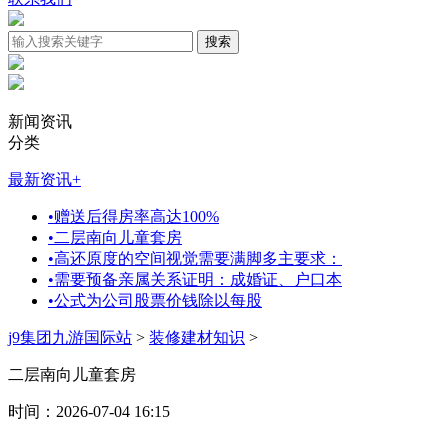
新闻资讯
分类
最新资讯
+
•
赠送后得房率高达100%
•
二层南向儿童套房
•
高还原度的空间视觉需要满脚多主要求：
•
需要预备亲属关系证明：成婚证、户口本
•
公式为公司股票价钱除以每股
j9集团九游国际站
>
装修建材知识
>
二层南向儿童套房
时间：2026-07-04 16:15