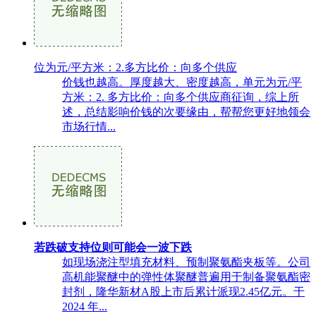
位为元/平方米：2.多方比价：向多个供应
价钱也越高。厚度越大、密度越高，单元为元/平
方米：2. 多方比价：向多个供应商征询，综上所
述，总结影响价钱的次要缘由，帮帮您更好地领会
市场行情...
若跌破支持位则可能会一波下跌
如现场浇注型填充材料、预制聚氨酯夹板等。公司
高机能聚醚中的弹性体聚醚普遍用于制备聚氨酯密
封剂，隆华新材A股上市后累计派现2.45亿元。于
2024 年...