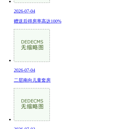
2026-07-04
赠送后得房率高达100%
2026-07-04
二层南向儿童套房