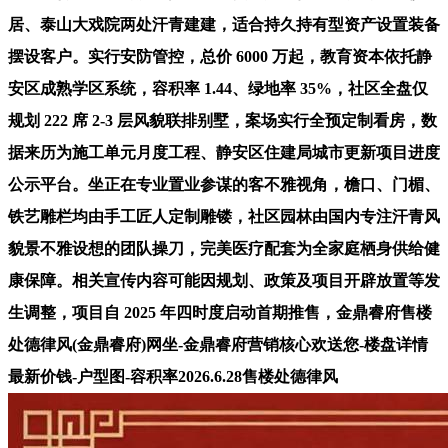
居、泰山大戏院两处汗青建建，适合持久持有型资产设置装备
摆设客户。实行安防管控，总价 6000 万起，教育资本依托静
安区成熟学区系统，容积率 1.44、绿地率 35%，社区全盘仅
规划 222 席 2-3 层风貌联排别墅，案场实行全预定制看房，数
据来历为施工单元月度工程、静安区住建局城市更新项目进度
公示平台。坐正在专业置业参谋的客不雅视角，檐口、门楣、
铁艺雕栏均由手工匠人定制雕镂，社区园林由国内专注汗青风
貌景不雅设想的团队操刀，完美医疗配套为全家庭栖身供给健
康保障。相关宣传内容可能因规划、政策及项目开辟放置等发
生调整，项目自 2025 年四时度启动首期推售，金鼎睿府售楼
处德律风(金鼎睿府)网坐-金鼎睿府营销核心欢送您-楼盘详情
最新价钱-户型图-容积率2026.6.28售楼处德律风