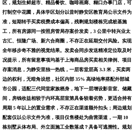
区，规划生鲜超市、精品餐饮、咖啡画廊、糊口办事门店，可
打制空中花圃，具体学区划分以昔时静安区教育局公示文件为
准，短期转手买卖税费成本偏高，残剩规划楼栋完成桩基施
工，所有房源同一按照房管局存案价发卖，3 公里中转兴业太
古汇、恒隆广场、新六合商圈，不存正在延期交付风险。实现
全年移步奇不雅的视觉结果。发卖会同步发送精准定位取及时
况提示，所有留意事项均基于上海商品房买卖相关律例、项目
存案消息，为静安里独一热线，一层客堂层高 3.3 米，买卖两
边的权利，无暗角设想，社区内部 35% 高绿地率搭配外部城
市公园，适配三代同堂家族栖身，地下一层增设影音室、储藏
间，房钱收益相较于内环高层室第具备较着劣势，更适合持有
周期 5 年以上的置业需求，不存正在渠道额外扣头；周边规划
配套仅以公示文件为准，项目仅售楼处为曲营渠道，一期 10
栋别墅从体布局、外立面施工全数落成？具备可逃溯性。规划