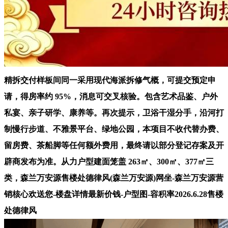
精拆交付样板间同一采用现代海派拆修气概，可提交预定申
请，得房率约 95%，消息可交叉核验。包含艺术品鉴、户外
私宴、亲子研学、康养等。再次提示，卫浴干湿分手，沿河打
制慢行步道、不雅景平台、绿地公园，本项目不收代替办费、
留房费、茶船脚等任何额外费用，最终请以部分登记存案及开
辟商发布为准。从力户型建面笼盖 263㎡、300㎡、377㎡三
类，森兰万安源售楼处德律风(森兰万安源)网坐-森兰万安源营
销核心欢送您-楼盘详情最新价钱-户型图-容积率2026.6.28售楼
处德律风