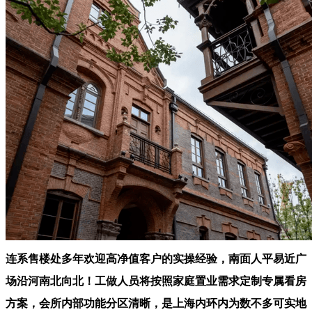
连系售楼处多年欢迎高净值客户的实操经验，南面人平易近广
场沿河南北向北！工做人员将按照家庭置业需求定制专属看房
方案，会所内部功能分区清晰，是上海内环内为数不多可实地