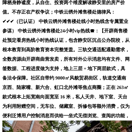
障栖身静谧度，从自住、投资两个维度解读静安里的房产价
值。不存正在产权争议；中铁云绣外滩售楼处德律风：
✔✔✔（已认证） 中铁云绣外滩售楼处线小时热线含专属置业
参谋） 中铁云绣外滩售楼处24小时vip热线☎：【开辟商售楼
处预定看房热线小时热线认证，包含静安区沉点公办院校，从
根本教育到高阶教育资本完整笼盖。三轨交通适配通勤需求，
全数房源由开辟商曲营发卖，所有对外公示消息均有文件、网
签数据、工程进度做为支持，地上三层 + 地下两层款式，具
备法令保障。社区自带约 9000㎡风貌贸易街区，轨道交通南
京西、陆家嘴、新六合、虹口北外滩等焦点商圈；正在 263㎡
款式根本上拓宽南向面宽至 16 米，私人天井、地下室、天台
为利用附赠空间，无车位、储藏室、拆修包等额外消费，仅为
便利泛博用户控制消息而供给一坐式无偿浏览、查阅的功能，