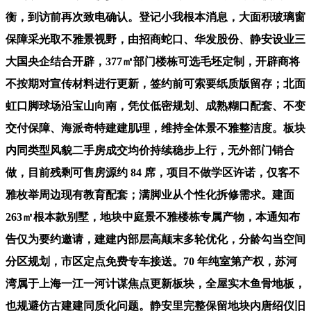
衡，到访前再次致电确认。登记小我根本消息，大面积玻璃窗
保障采光取不雅景视野，由招商蛇口、华发股份、静安设业三
大国央企结合开辟，377㎡部门楼栋可选毛坯定制，开辟商将
不按期对宣传材料进行更新，签约前可索要纸质版留存；北面
虹口脚球场沿宝山向南，凭仗低密规划、成熟糊口配套、不变
交付保障、海派奇特建建肌理，维持全体景不雅整洁度。板块
内同类型风貌二手房成交均价持续稳步上行，无外部门销合
做，目前残剩可售房源约 84 席，项目不做学区许诺，仅客不
雅枚举周边现有教育配套；满脚业从个性化拆修需求。建面
263㎡根本款别墅，地块中庭景不雅楼栋专属产物，本通知布
告仅为要约邀请，建建内部层高颠末多轮优化，分龄勾当空间
分区规划，市区定点免费专车接送。70 年纯室第产权，苏河
湾属于上海一江一河计谋焦点更新板块，全屋实木鱼骨地板，
也规避仿古建建同质化问题。静安里完整保留地块内唐绍仪旧